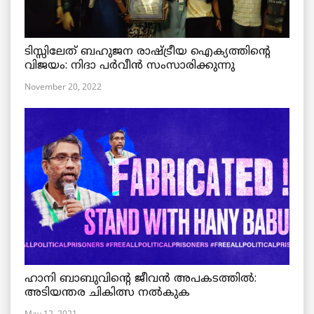
ടിസ്സിലേത് ബഹുജന രാഷ്ട്രീയ ഐക്യത്തിന്റെ
വിജയം: നിദാ പർവീൻ സംസാരിക്കുന്നു
November 20, 2022
ഹാനി ബാബുവിന്റെ ജീവൻ അപകടത്തിൽ:
അടിയന്തര ചികിത്സ നൽകുക
May 12, 2021