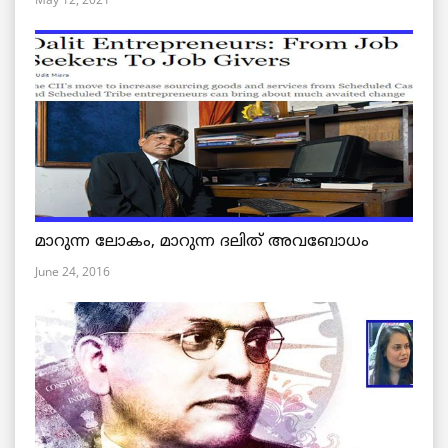
മാറുന്ന ലോകം, മാറുന്ന ദലിത് അവബോധം
June 24, 2016