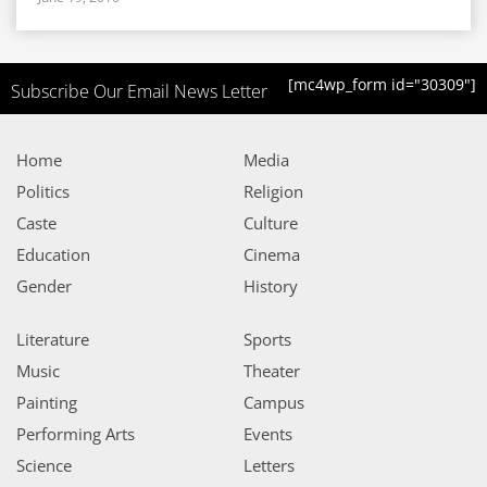
[mc4wp_form id="30309"]
Subscribe Our Email News Letter
Home
Media
Politics
Religion
Caste
Culture
Education
Cinema
Gender
History
Literature
Sports
Music
Theater
Painting
Campus
Performing Arts
Events
Science
Letters