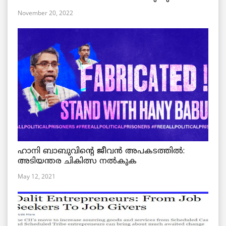
November 20, 2022
ഹാനി ബാബുവിന്റെ ജീവൻ അപകടത്തിൽ:
അടിയന്തര ചികിത്സ നൽകുക
May 12, 2021