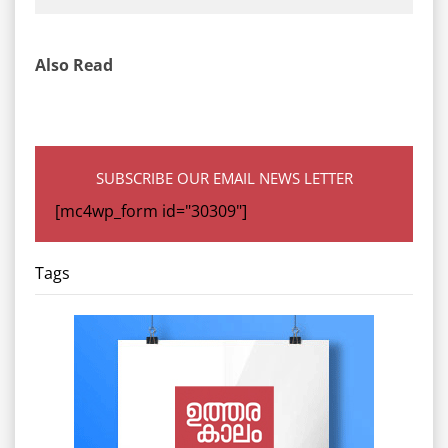
Also Read
SUBSCRIBE OUR EMAIL NEWS LETTER
[mc4wp_form id="30309"]
Tags