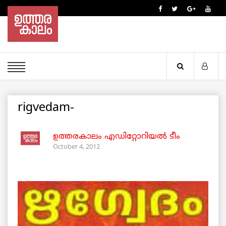
rigvedam-
ഉത്തരകാലം എഡിറ്റോറിയല്‍ ടീം
October 4, 2012