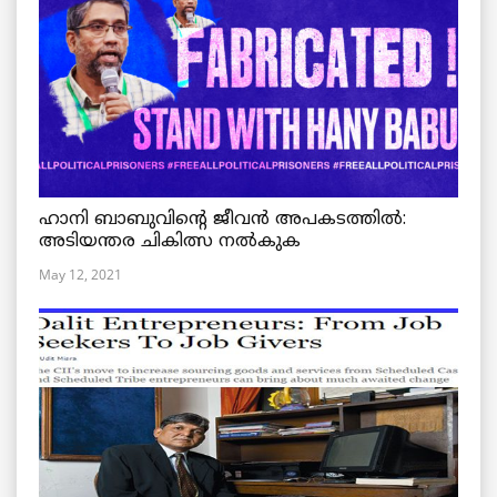
ഹാനി ബാബുവിന്റെ ജീവൻ അപകടത്തിൽ:
അടിയന്തര ചികിത്സ നൽകുക
May 12, 2021