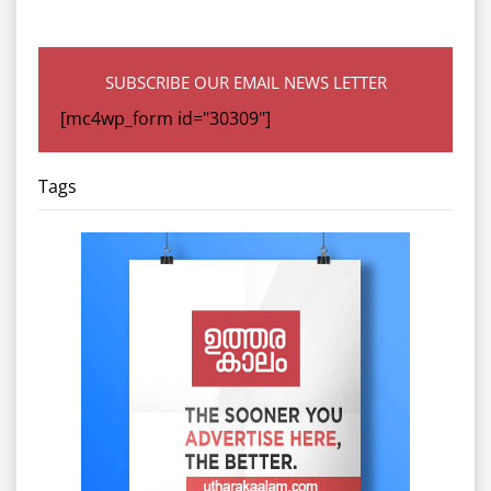
SUBSCRIBE OUR EMAIL NEWS LETTER
[mc4wp_form id="30309"]
Tags