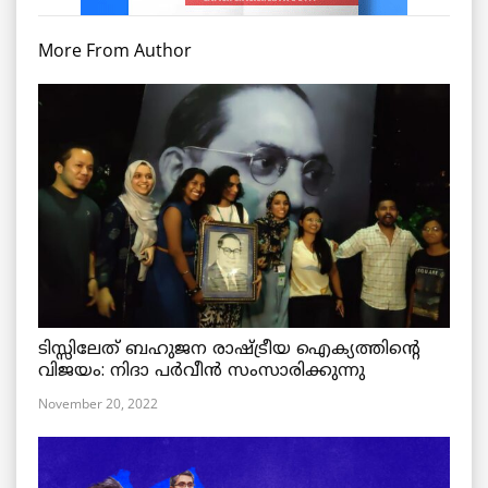
More From Author
ടിസ്സിലേത് ബഹുജന രാഷ്ട്രീയ ഐക്യത്തിന്റെ
വിജയം: നിദാ പർവീൻ സംസാരിക്കുന്നു
November 20, 2022