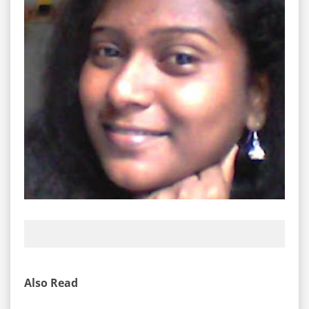
Also Read