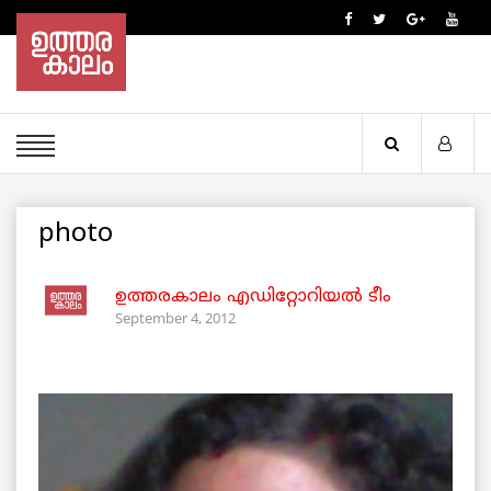
photo
ഉത്തരകാലം എഡിറ്റോറിയല്‍ ടീം
September 4, 2012